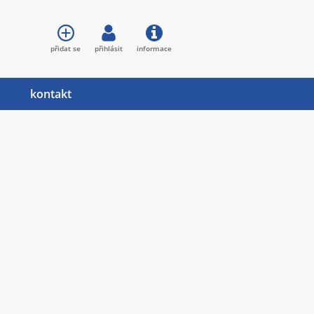
přidat se
přihlásit
informace
kontakt