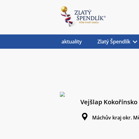
aktuality
Zlatý Špendlík
Vejšlap Kokořínsko
Máchův kraj okr. M