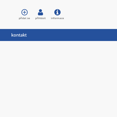
přidat se
přihlásit
informace
kontakt