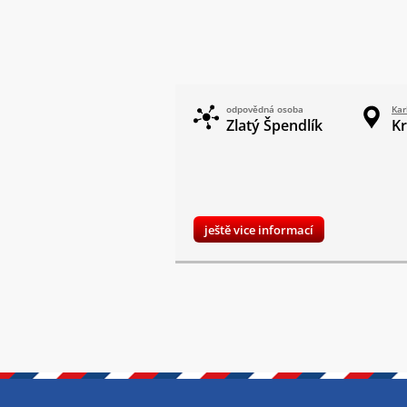
odpovědná osoba
Kar
Zlatý Špendlík
Kr
ještě vice informací