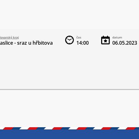
lovarský kraj
čas
datum
aslice - sraz u hřbitova
14:00
06.05.2023