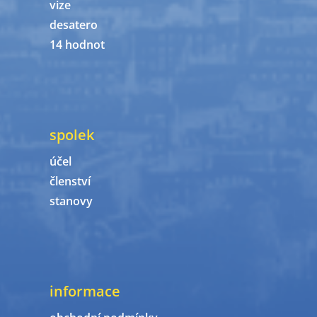
vize
desatero
14 hodnot
spolek
účel
členství
stanovy
informace