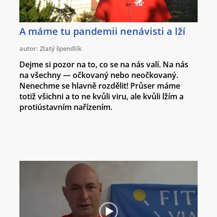
A máme tu pandemii nenávisti a lží
autor: Zlatý špendlík
Dejme si pozor na to, co se na nás valí. Na nás
na všechny — očkovaný nebo neočkovaný.
Nenechme se hlavně rozdělit! Průser máme
totiž všichni a to ne kvůli viru, ale kvůli lžím a
protiústavním nařízením.