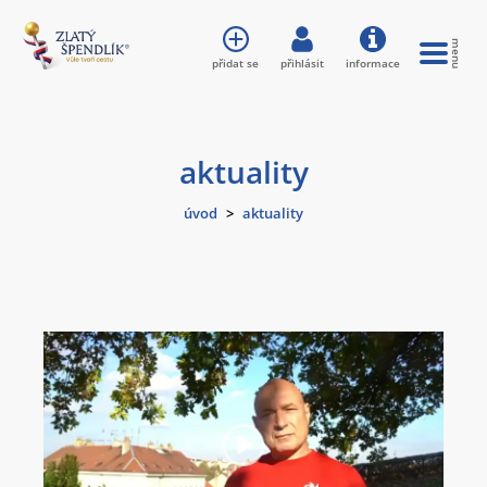
přidat se
přihlásit
informace
aktuality
úvod
>
aktuality