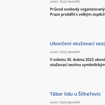
autor: Zlatý špendlík
Průvod svobody organizovaný 
Praze proběhl s velkým úspěc
Ukončení otužovací sez
autor: Zlatý špendlík
V sobotu 30. dubna 2022 ukonči
otužovací sezónu symbolickým
Tábor lidu u Šilheřovic
autor: Zlatý špendlík