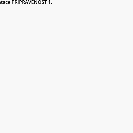
entace PŘIPRAVENOST 1.