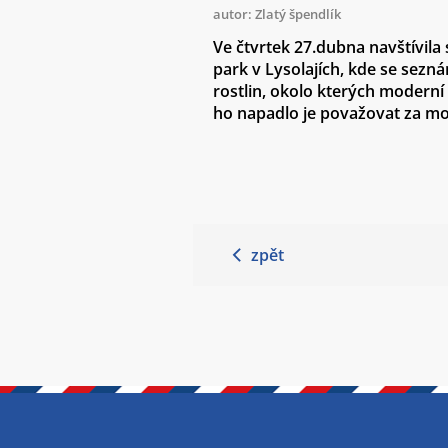
autor: Zlatý špendlík
Ve čtvrtek 27.dubna navštívila
park v Lysolajích, kde se sezn
rostlin, okolo kterých modern
ho napadlo je považovat za mo
zpět