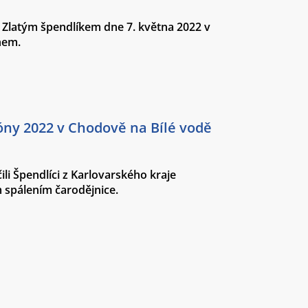
Zlatým špendlíkem dne 7. května 2022 v
hem.
óny 2022 v Chodově na Bílé vodě
li Špendlíci z Karlovarského kraje
 spálením čarodějnice.