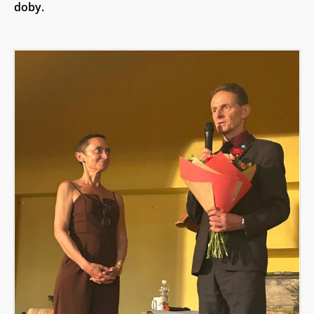
doby.