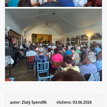
autor:
Zlatý špendlík
vloženo:
03.06.2026