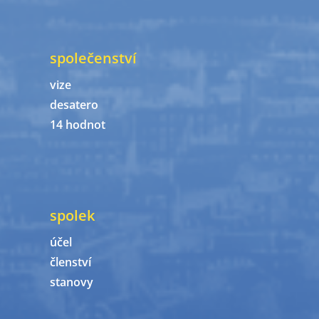
společenství
vize
desatero
14 hodnot
spolek
účel
členství
stanovy