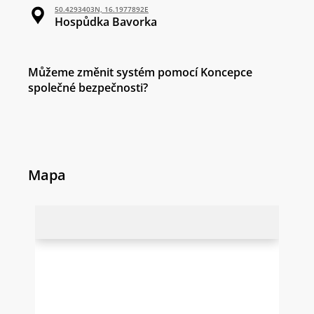
50.4293403N, 16.1977892E
Hospůdka Bavorka
Můžeme změnit systém pomocí Koncepce
společné bezpečnosti?
Mapa