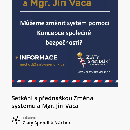
Setkání s přednáškou Změna
systému a Mgr. Jiří Vaca
pořadatel
Zlatý špendlík Náchod