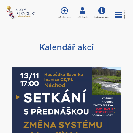
přidat se
přihlásit
informace
Kalendář akcí