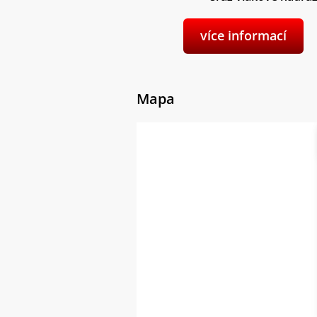
více informací
Mapa