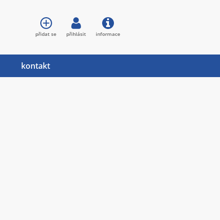
přidat se
přihlásit
informace
kontakt