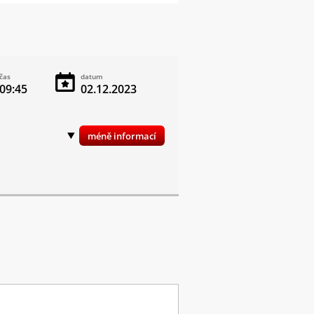
čas
datum
09:45
02.12.2023