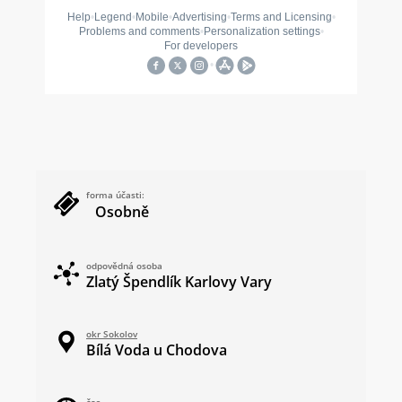
forma účasti:
Osobně
odpovědná osoba
Zlatý Špendlík Karlovy Vary
okr Sokolov
Bílá Voda u Chodova