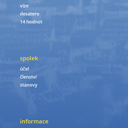
vize
desatero
14 hodnot
spolek
účel
členství
stanovy
informace