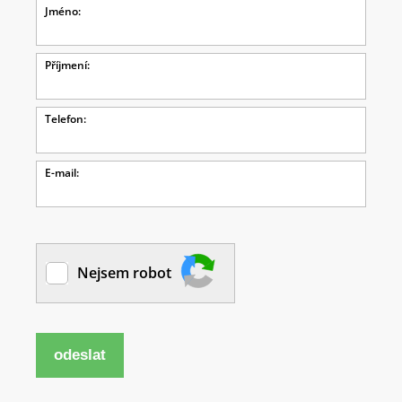
Jméno:
Příjmení:
Telefon:
E-mail:
Nejsem robot
odeslat