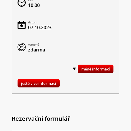
čas
10:00
datum
07.10.2023
vstupné
zdarma
ještě vice informací
Rezervační formulář