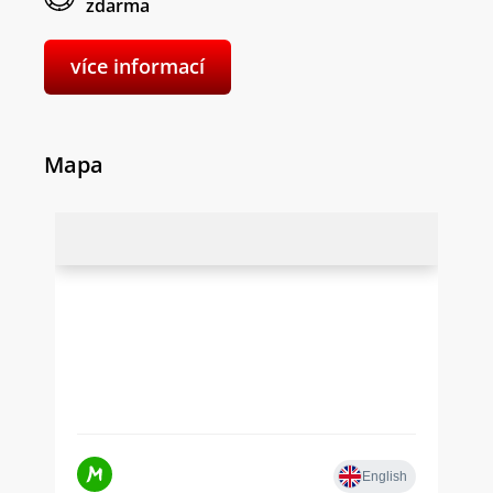
zdarma
více informací
Mapa