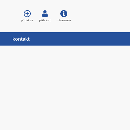
přidat se
přihlásit
informace
kontakt