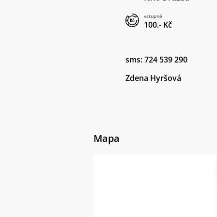
vstupné
100.- Kč
sms: 724 539 290
Zdena Hyršová
Mapa