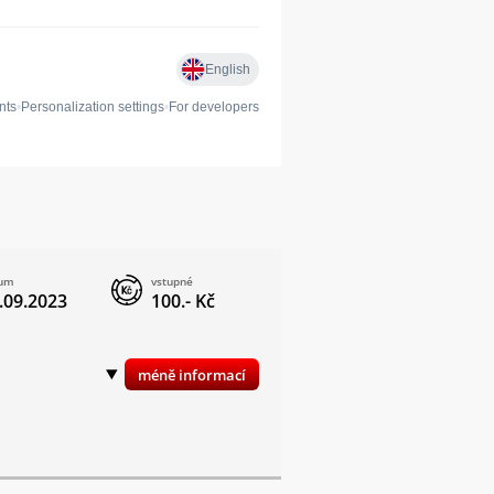
tum
vstupné
.09.2023
100.- Kč