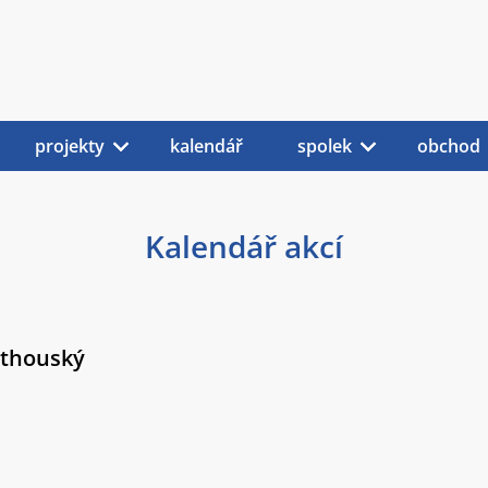
projekty
kalendář
spolek
obchod
Kalendář akcí
athouský